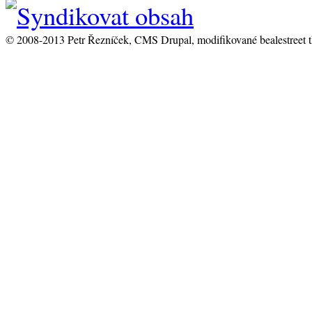
© 2008-2013 Petr Řezníček, CMS Drupal, modifikované bealestreet 