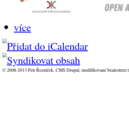
více
© 2008-2013 Petr Řezníček, CMS Drupal, modifikované bealestreet 