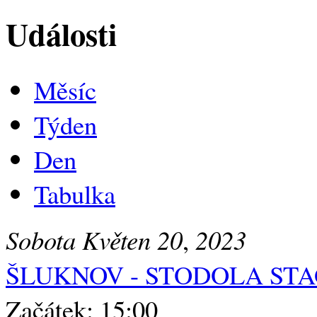
Události
Měsíc
Týden
Den
Tabulka
Sobota
Květen
20
,
2023
ŠLUKNOV - STODOLA ST
Začátek: 15:00