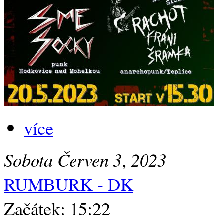
více
Sobota
Červen
3
,
2023
RUMBURK - DK
Začátek: 15:22