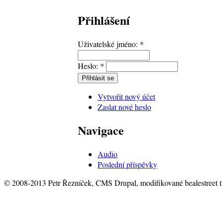
Přihlášení
Uživatelské jméno:
*
Heslo:
*
Vytvořit nový účet
Zaslat nové heslo
Navigace
Audio
Poslední příspěvky
© 2008-2013 Petr Řezníček, CMS Drupal, modifikované bealestreet 