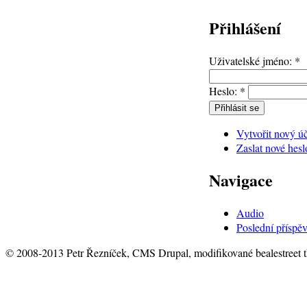
Přihlášení
Uživatelské jméno:
*
Heslo:
*
Vytvořit nový ú
Zaslat nové hesl
Navigace
Audio
Poslední příspě
© 2008-2013 Petr Řezníček, CMS Drupal, modifikované bealestreet 