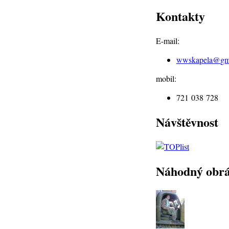
Kontakty
E-mail:
wwskapela@
gm
mobil:
721 038 728
Návštěvnost
Náhodný obr