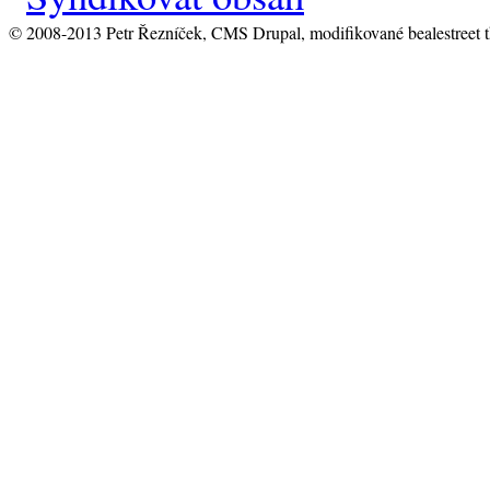
© 2008-2013 Petr Řezníček, CMS Drupal, modifikované bealestreet 