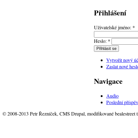
Přihlášení
Uživatelské jméno:
*
Heslo:
*
Vytvořit nový ú
Zaslat nové hesl
Navigace
Audio
Poslední příspě
© 2008-2013 Petr Řezníček, CMS Drupal, modifikované bealestreet 