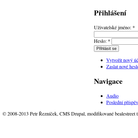
Přihlášení
Uživatelské jméno:
*
Heslo:
*
Vytvořit nový ú
Zaslat nové hesl
Navigace
Audio
Poslední příspě
© 2008-2013 Petr Řezníček, CMS Drupal, modifikované bealestreet 